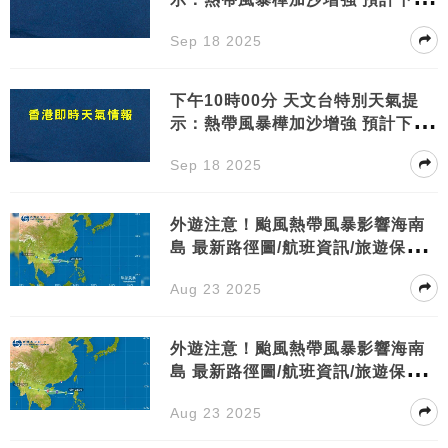
初進入南海北部 華南沿岸需防範風
Sep 18 2025
暴潮及水浸
下午10時00分 天文台特別天氣提
示：熱帶風暴樺加沙增強 預計下週
初進入南海北部 華南沿岸需防範風
Sep 18 2025
暴潮及水浸
外遊注意！颱風熱帶風暴影響海南
島 最新路徑圖/航班資訊/旅遊保險
一文睇
Aug 23 2025
外遊注意！颱風熱帶風暴影響海南
島 最新路徑圖/航班資訊/旅遊保險
一文睇
Aug 23 2025