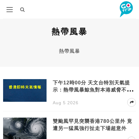
熱帶風暴
熱帶風暴
下午12時00分 天文台特別天氣提
示：熱帶風暴鯨魚對本港威脅不大
未來數日天氣酷熱
Aug 5 2026
雙颱風罕見突襲香港780公里外 竟
遭另一猛風強行扯走下場超意外