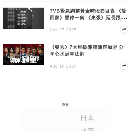
TVB緊急調整黃金時段節目表 《愛
回家》暫停一集 《東張》延長跟進
大埔火災
Nov 27 2025
《聲秀》7大星級導師陣容加盟 分
享心水冠軍法則
Aug 10 2025
廣告