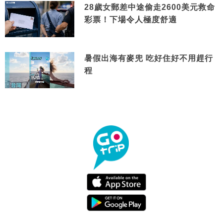
28歲女郵差中途偷走2600美元救命
彩票！下場令人極度舒適
暑假出海有麥兜 吃好住好不用趕行
程