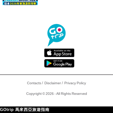
驟！
/
/
Contacts
Disclaimer
Privacy Policy
Copyright © 2026 - All Rights Reserved
GOtrip 馬來西亞旅遊指南