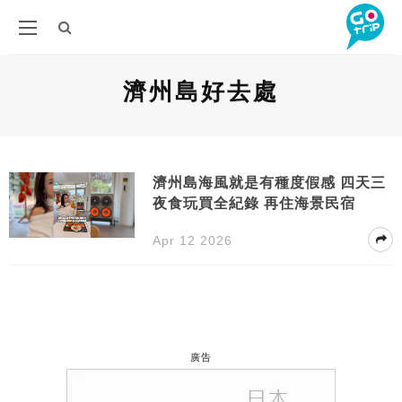
濟州島好去處
濟州島海風就是有種度假感 四天三
夜食玩買全紀錄 再住海景民宿
Apr 12 2026
廣告