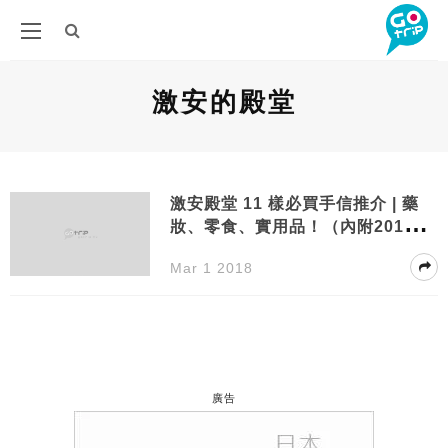
激安的殿堂
激安殿堂 11 樣必買手信推介 | 藥
妝、零食、實用品！（內附2018年
手機版優惠券）
Mar 1 2018
廣告