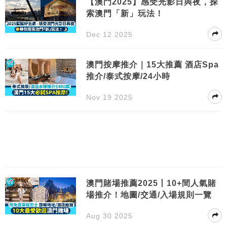
【澳門2025】感受光影日與夜，探
索澳門「新」玩法！
Dec 12 2025
澳門按摩推介｜15大推薦 酒店Spa
推介/泰式按摩/24小時
Nov 19 2025
澳門賭場推薦2025丨10+間人氣賭
場推介！地圖/交通/入場規則一覽
Aug 30 2025