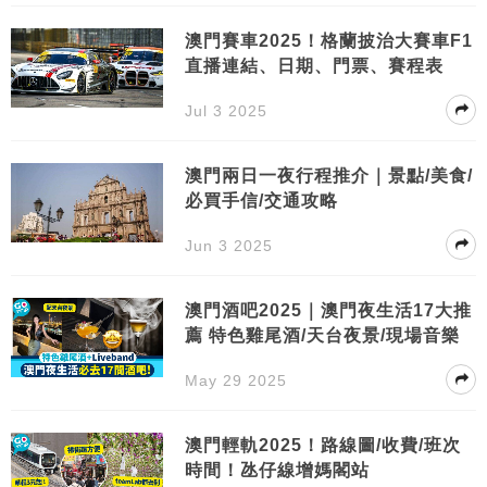
澳門賽車2025！格蘭披治大賽車F1
直播連結、日期、門票、賽程表
Jul 3 2025
澳門兩日一夜行程推介｜景點/美食/
必買手信/交通攻略
Jun 3 2025
澳門酒吧2025｜澳門夜生活17大推
薦 特色雞尾酒/天台夜景/現場音樂
May 29 2025
澳門輕軌2025！路線圖/收費/班次
時間！氹仔線增媽閣站