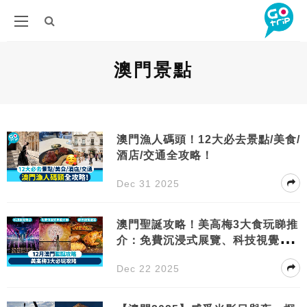
澳門景點
澳門漁人碼頭！12大必去景點/美食/
酒店/交通全攻略！
Dec 31 2025
澳門聖誕攻略！美高梅3大食玩睇推
介：免費沉浸式展覽、科技視覺舞
台、節日限定盛宴
Dec 22 2025