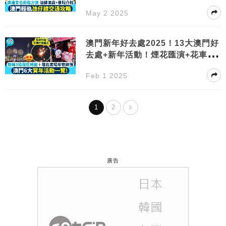
May 2 2025
澳門新年好去處2025！13大澳門好
去處+新年活動！煙花匯演+花車巡
遊
Feb 1 2025
1
2
廣告