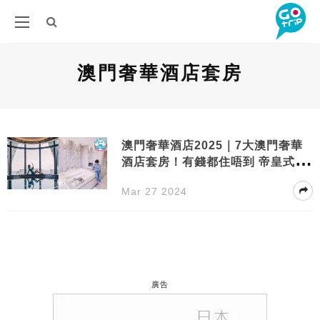
澳門奢華酒店套房
澳門奢華酒店2025｜7大澳門奢華
酒店套房！有錢都住唔到 帝皇式隱
世秘點公開
Mar 27 2024
廣告