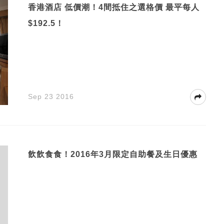
香港酒店 低價潮！4間抵住之選格價 最平每人
$192.5！
Sep 23 2016
飲飲食食！2016年3月限定自助餐及生日優惠