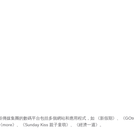
新傳媒集團的數碼平台包括多個網站和應用程式，如
《新假期》
、
《GOtr
《more》
、
《Sunday Kiss 親子童萌》
、
《經濟一週》
。