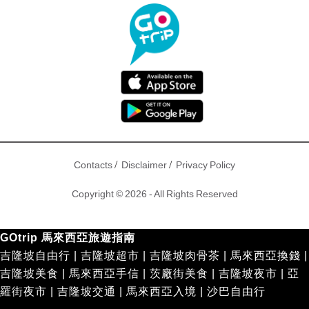
/
/
Contacts
Disclaimer
Privacy Policy
Copyright © 2026 - All Rights Reserved
GOtrip 馬來西亞旅遊指南
吉隆坡自由行
|
吉隆坡超市
|
吉隆坡肉骨茶
|
馬來西亞換錢
|
吉隆坡美食
|
馬來西亞手信
|
茨廠街美食
|
吉隆坡夜市
|
亞
羅街夜市
|
吉隆坡交通
|
馬來西亞入境
|
沙巴自由行