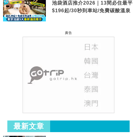
池袋酒店推介2026｜13間必住最平
$196起/30秒到車站/免費碳酸溫泉
廣告
最新文章