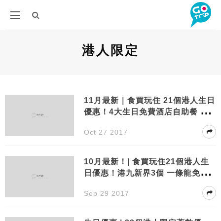
港人限定
11月最新｜食買玩住 21個港人生日
優惠！4大生日免費酒店自助餐 食
到捧著肚走
Oct 27 2017
10月最新！| 食買玩住21個港人生
日優惠！港九新界3個 一條龍免費
慶生提案
Sep 29 2017