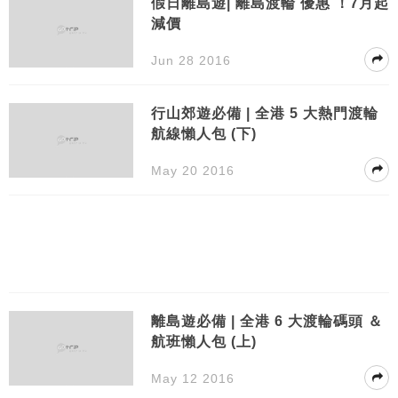
假日離島遊| 離島渡輪 優惠 ！7月起
減價
Jun 28 2016
行山郊遊必備 | 全港 5 大熱門渡輪
航線懶人包 (下)
May 20 2016
離島遊必備 | 全港 6 大渡輪碼頭 ＆
航班懶人包 (上)
May 12 2016