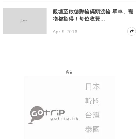
觀塘至啟德郵輪碼頭渡輪 單車、寵
物都搭得！每位收費…
Apr 9 2016
廣告