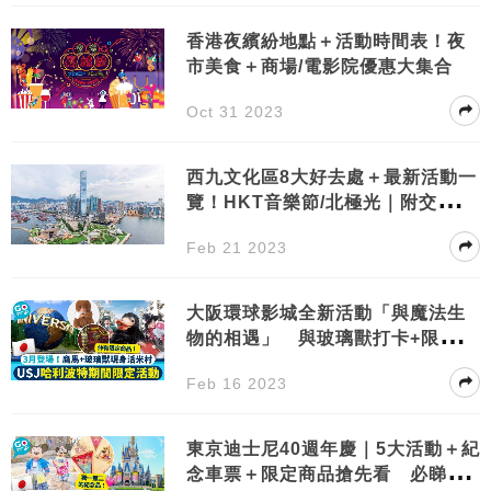
香港夜繽紛地點＋活動時間表！夜
市美食＋商場/電影院優惠大集合
Oct 31 2023
西九文化區8大好去處＋最新活動一
覽！HKT音樂節/北極光｜附交通詳
情
Feb 21 2023
大阪環球影城全新活動「與魔法生
物的相遇」 與玻璃獸打卡+限定商
品！
Feb 16 2023
東京迪士尼40週年慶｜5大活動＋紀
念車票＋限定商品搶先看 必睇巡