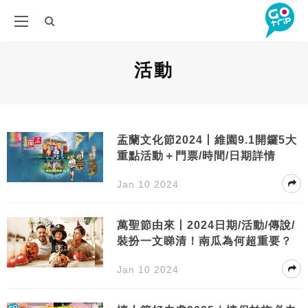
活動
盂蘭文化節2024丨維園9.1開鑼5大
重點活動＋門票/時間/日期詳情
Jan 10 2024
萬聖節由來丨2024日期/活動/傳說/
裝扮一文睇清！南瓜為何超重要？
Jan 10 2024