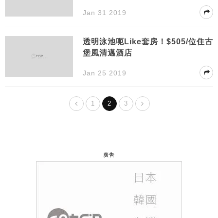
Jan 31 2019
透明泳池呃Like套房！$505/位住古
堡風清邁酒店
Jan 25 2019
1
2
3
廣告