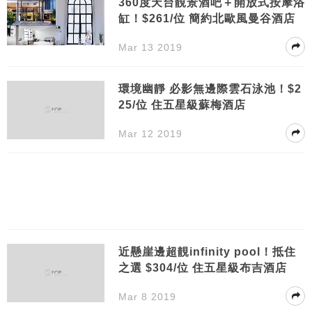
360度天台靚景酒吧＋開放式按摩浴
缸！$261/位 簡約北歐風曼谷酒店
Mar 13 2019
環境幽靜 必影無邊際雲石泳池！$2
25/位 住五星級蘇梅酒店
Mar 12 2019
近懸崖邊超靚infinity pool！抵住
之選 $304/位 住五星級布吉酒店
Mar 8 2019