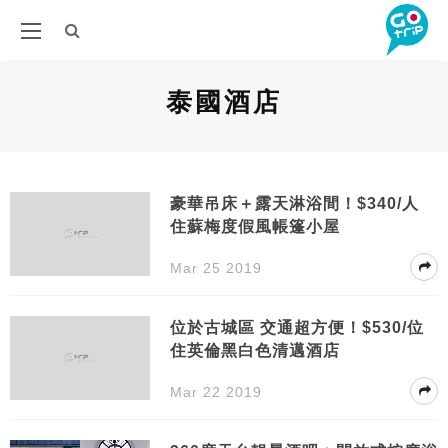
泰國酒店
豪華吊床＋露天淋浴間！$340/人
住蘇梅度假風帳篷小屋
Mar 25 2019
位於古城區 交通超方便！$530/位
住英倫黑白色清邁酒店
Mar 22 2019