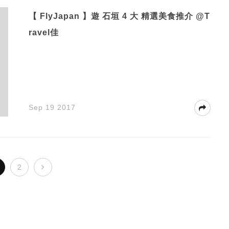
【 FlyJapan 】遊 石垣 4 大 精選美食推介 @T
ravel佳
Sep 19 2017
2