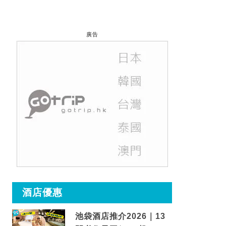
廣告
酒店優惠
池袋酒店推介2026｜13