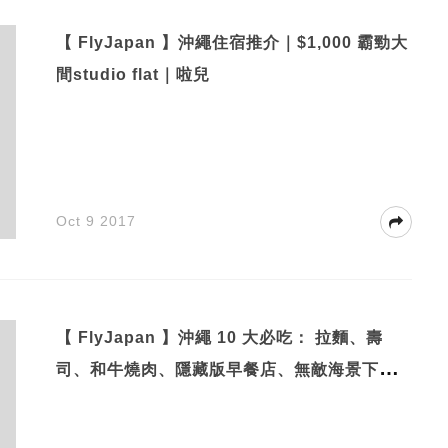
【 FlyJapan 】沖繩住宿推介｜$1,000 霸勁大
間studio flat｜啦兒
Oct 9 2017
【 FlyJapan 】沖繩 10 大必吃： 拉麵、壽
司、和牛燒肉、隱藏版早餐店、無敵海景下午
茶