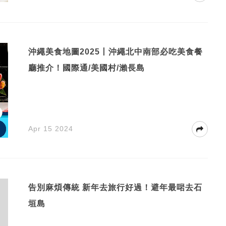
沖繩美食地圖2025丨沖繩北中南部必吃美食餐
廳推介！國際通/美國村/瀨長島
Apr 15 2024
告別麻煩傳統 新年去旅行好過！避年最啱去石
垣島