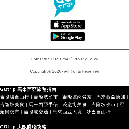
/
/
Contacts
Disclaimer
Privacy Policy
Copyright © 2026 - All Rights Reserved
GOtrip 馬來西亞旅遊指南
吉隆坡自由行
|
吉隆坡超市
|
吉隆坡肉骨茶
|
馬來西亞換錢
|
吉隆坡美食
|
馬來西亞手信
|
茨廠街美食
|
吉隆坡夜市
|
亞
羅街夜市
|
吉隆坡交通
|
馬來西亞入境
|
沙巴自由行
GOtrip 大阪購物攻略