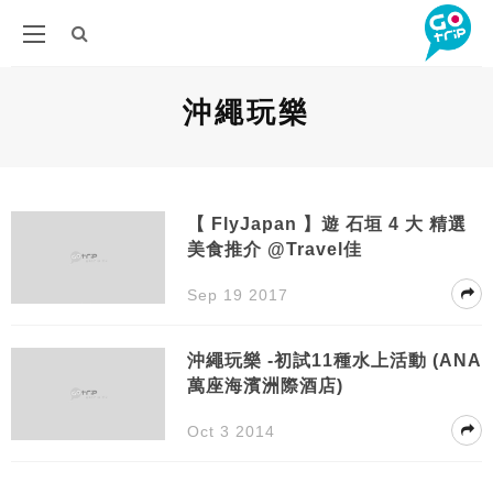
沖繩玩樂
【 FlyJapan 】遊 石垣 4 大 精選
美食推介 @Travel佳
Sep 19 2017
沖繩玩樂 -初試11種水上活動 (ANA
萬座海濱洲際酒店)
Oct 3 2014