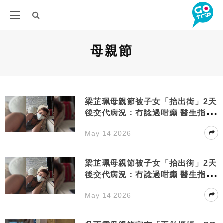
母親節
梁芷珮母親節被子女「抬出街」2天
後交代病況：冇諗過咁癲 醫生指社
區爆發緊
May 14 2026
梁芷珮母親節被子女「抬出街」2天
後交代病況：冇諗過咁癲 醫生指社
區爆發緊
May 14 2026