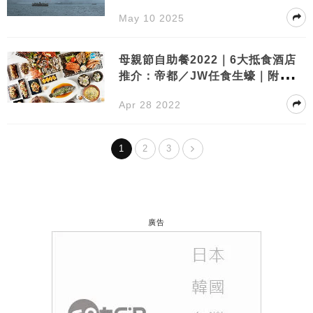
May 10 2025
母親節自助餐2022｜6大抵食酒店
推介：帝都／JW任食生蠔｜附預約
連結
Apr 28 2022
1
2
3
廣告