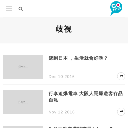
歧視
嫁到日本 ，生活就會好嗎？
Dec 10 2016
行李迫爆電車 大阪人鬧爆遊客冇品
自私
Nov 12 2016