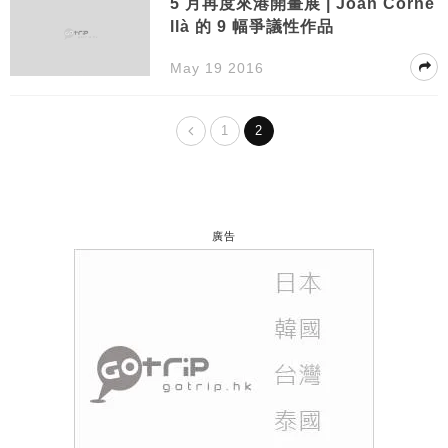
5 月再度來港開畫展 | Joan Corne
llà 的 9 幅爭議性作品
May 19 2016
1
2
廣告