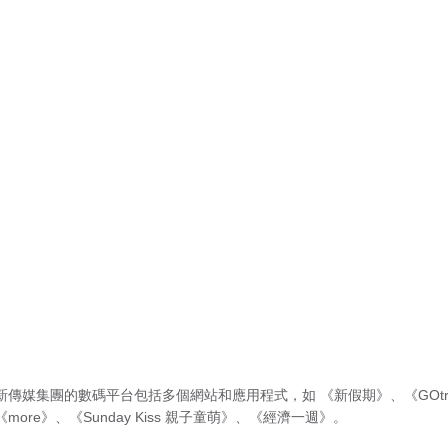
新傳媒集團的數碼平台包括多個網站和應用程式，如
《新假期》
、
《GOtr
《more》
、
《Sunday Kiss 親子童萌》
、
《經濟一週》
。