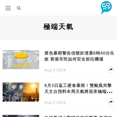
極端天氣
黃色暴雨警告信號於清晨6時40分生
效 香港市民如何安全前往機場
Aug 3 2026
8月3日返工硬食暴雨！雙颱風夾擊
天文台預料本周天氣將迎來極端反
轉
Aug 2 2026