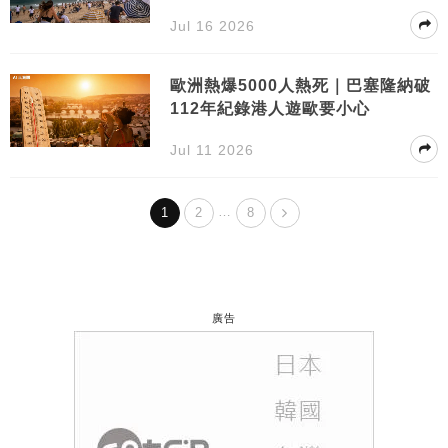
Jul 16 2026
歐洲熱爆5000人熱死｜巴塞隆納破
112年紀錄港人遊歐要小心
Jul 11 2026
…
1
2
8
廣告