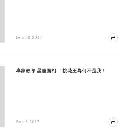
Dec 29 2017
專家教睇 星座面相 ！桃花王為何不是我！
Sep 6 2017