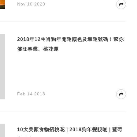
Nov 10 2020
2018年12生肖狗年開運顏色及幸運號碼！幫你
催旺事業、桃花運
Feb 14 2018
10大美顏食物招桃花 | 2018狗年變靚啲 | 藍莓