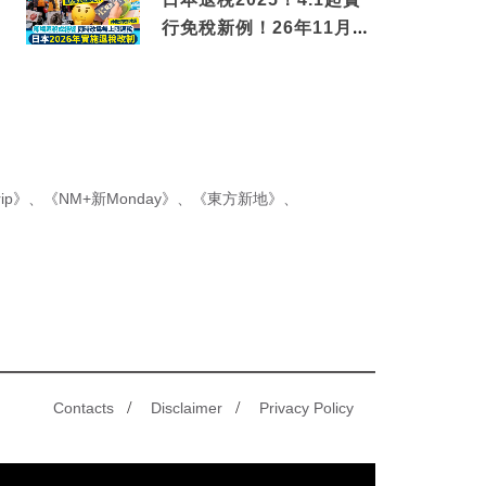
行免稅新例！26年11月
新制先付後退 即睇步驟！
ip》
、
《NM+新Monday》
、
《東方新地》
、
/
/
Contacts
Disclaimer
Privacy Policy