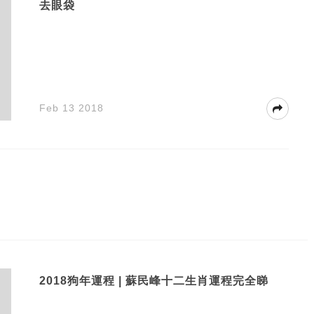
去眼袋
Feb 13 2018
2018狗年運程 | 蘇民峰十二生肖運程完全睇