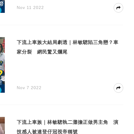
Nov 11 2022
下流上車族大結局劇透｜林敏驄陷三角戀？車
家分裂 網民驚又爛尾
Nov 7 2022
下流上車族｜林敏驄執二灘擔正做男主角 演
技感人被連登仔冠視帝稱號