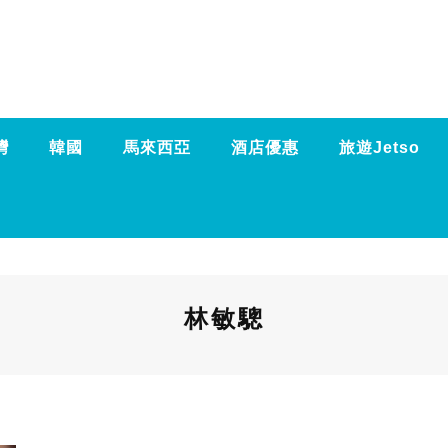
灣
韓國
馬來西亞
酒店優惠
旅遊Jetso
林敏驄