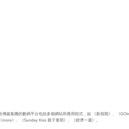
新傳媒集團的數碼平台包括多個網站和應用程式，如
《新假期》
、
《GOtr
《more》
、
《Sunday Kiss 親子童萌》
、
《經濟一週》
。