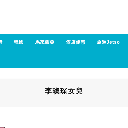
灣
韓國
馬來西亞
酒店優惠
旅遊Jetso
李璨琛女兒