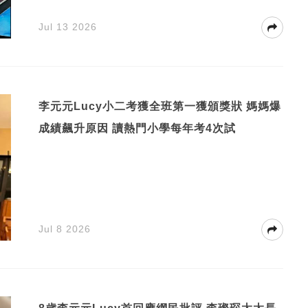
Jul 13 2026
李元元Lucy小二考獲全班第一獲頒獎狀 媽媽爆
成績飆升原因 讀熱門小學每年考4次試
Jul 8 2026