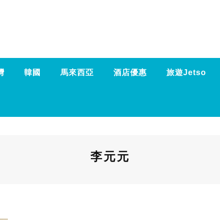
灣
韓國
馬來西亞
酒店優惠
旅遊Jetso
李元元