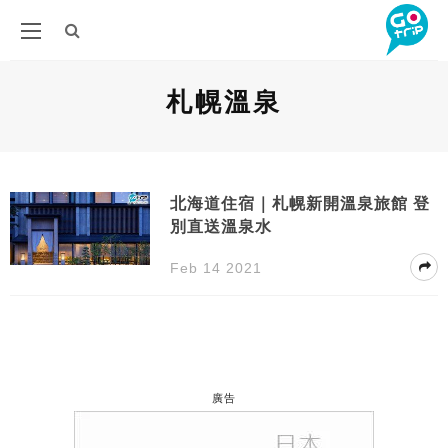
札幌溫泉
北海道住宿｜札幌新開溫泉旅館 登
別直送溫泉水
Feb 14 2021
廣告