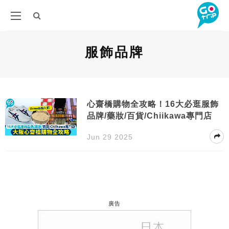
服飾品牌
心齋橋購物全攻略！16大必逛服飾
品牌/藥妝/百貨/Chiikawa專門店
Jun 29 2025
廣告