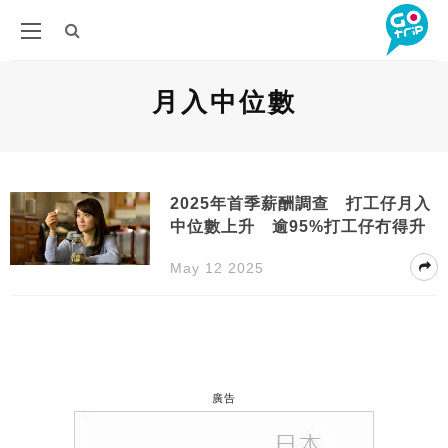
月入中位數
2025年首季薪酬調查 打工仔月入
中位數上升 逾95%打工仔冇得升
May 12 2025
廣告