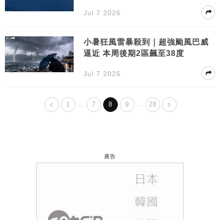
高度警惕
Jul 7 2026
小暑狂風雷暴殺到｜超強颱風巴威
逼近 本周後期2區飆至38度
Jul 7 2026
…
…
1
7
8
9
28
廣告