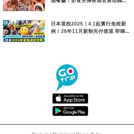
感餐廳！必食失傳香港名菜仙鶴神
針＋黃金松葉蟹斗
日本退稅2025！4.1起實行免稅新
例！26年11月新制先付後退 即睇步
驟！