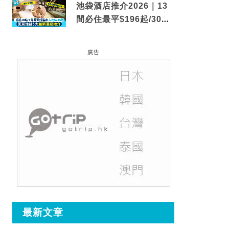
池袋酒店推介2026｜13
間必住最平$196起/30秒
到車站/免費碳酸溫泉
廣告
最新文章