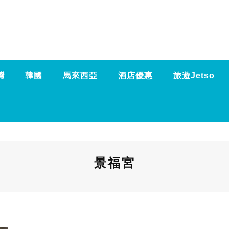
灣
韓國
馬來西亞
酒店優惠
旅遊Jetso
景福宮