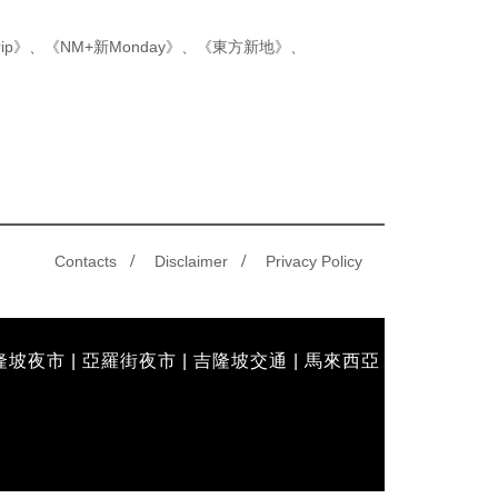
ip》
、
《NM+新Monday》
、
《東方新地》
、
/
/
Contacts
Disclaimer
Privacy Policy
隆坡夜市
|
亞羅街夜市
|
吉隆坡交通
|
馬來西亞