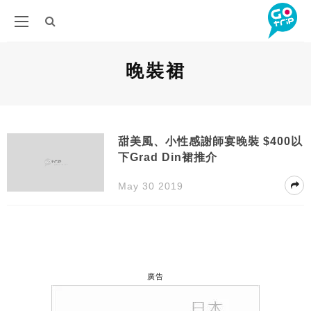
晚裝裙
甜美風、小性感謝師宴晚裝 $400以
下Grad Din裙推介
May 30 2019
廣告