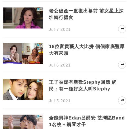
老公破產一度復出幕前 前女星上深
圳轉行搵食
Jul 7 2021
18位富貴藝人大比拼 個個家底豐厚
大有來頭
Jul 6 2021
王子被爆有新歡Stephy回應 網
民：有一種好女人叫Stephy
Jul 5 2021
全能男神Edan呂爵安 荃灣區Band
1名校＋鋼琴才子