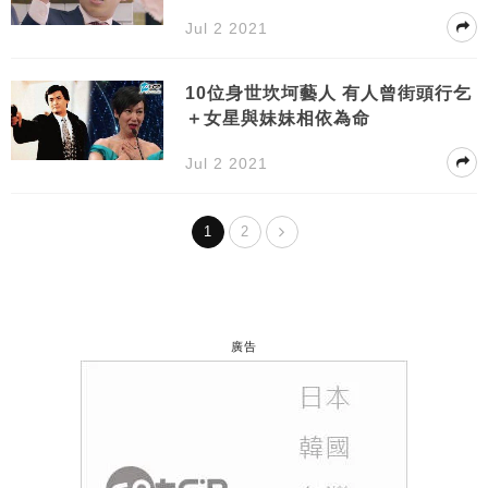
Jul 2 2021
10位身世坎坷藝人 有人曾街頭行乞
＋女星與妹妹相依為命
Jul 2 2021
1
2
廣告