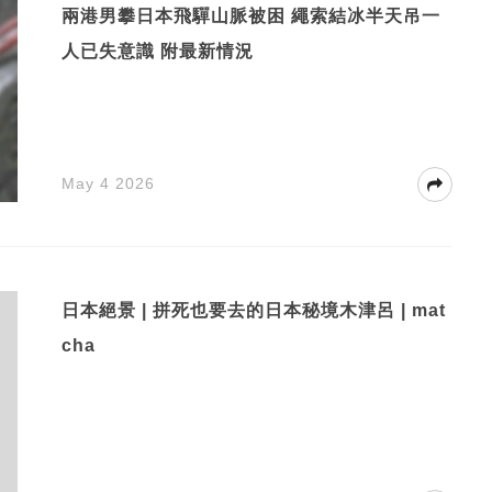
兩港男攀日本飛驒山脈被困 繩索結冰半天吊一
人已失意識 附最新情況
May 4 2026
日本絕景 | 拼死也要去的日本秘境木津呂 | mat
cha