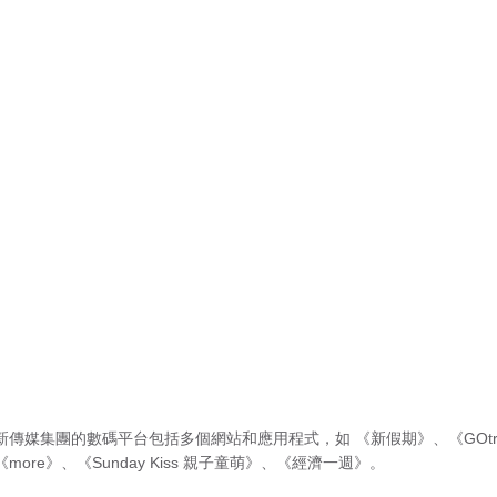
新傳媒集團的數碼平台包括多個網站和應用程式，如
《新假期》
、
《GOtr
《more》
、
《Sunday Kiss 親子童萌》
、
《經濟一週》
。