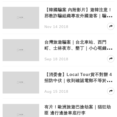
【韓國騙案 內附影片】遊韓注意！
邪教詐騙組織專攻外國遊客｜騙徒
出沒多個旅遊旺區！
Nov 14 2018
台灣旅遊騙案｜台北車站、西門
町、士林夜市、墾丁｜小心呃錢推
銷黨！
Sep 18 2018
【消委會】Local Tour貨不對辦 4
招防中伏｜收到確認電郵不等於預
約成功？！
Aug 15 2018
有片！歐洲旅遊巴搶劫案｜猖狂劫
匪 邊行邊搶車底行李