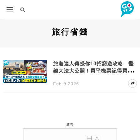
旅行省錢
旅遊達人傳授你10招窮遊攻略 慳
錢大法大公開！買平機票記得買呢
一日
Feb 9 2026
廣告