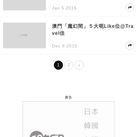
Jan 5 2016
澳門「魔幻間」５大呃Like位@Tra
vel佳
Dec 9 2015
1
2
廣告