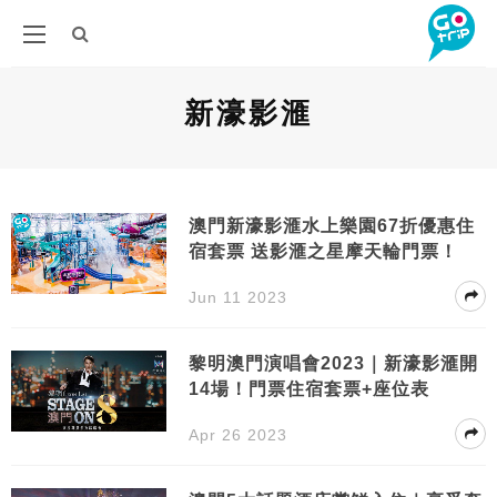
新濠影滙
澳門新濠影滙水上樂園67折優惠住
宿套票 送影滙之星摩天輪門票！
Jun 11 2023
黎明澳門演唱會2023｜新濠影滙開
14場！門票住宿套票+座位表
Apr 26 2023