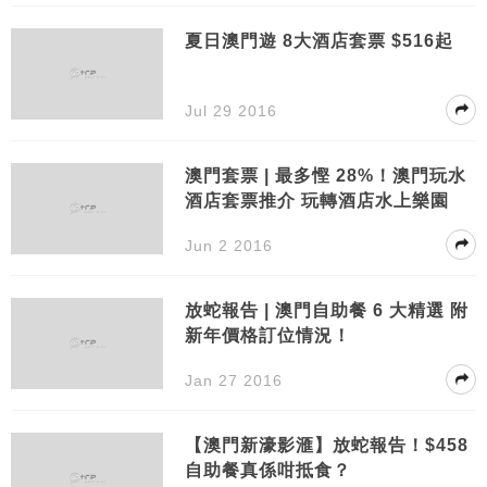
夏日澳門遊 8大酒店套票 $516起
Jul 29 2016
澳門套票 | 最多慳 28%！澳門玩水
酒店套票推介 玩轉酒店水上樂園
Jun 2 2016
放蛇報告 | 澳門自助餐 6 大精選 附
新年價格訂位情況！
Jan 27 2016
【澳門新濠影滙】放蛇報告！$458
自助餐真係咁抵食？