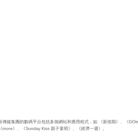
新傳媒集團的數碼平台包括多個網站和應用程式，如
《新假期》
、
《GOtr
《more》
、
《Sunday Kiss 親子童萌》
、
《經濟一週》
。