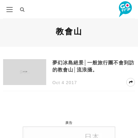
教會山
夢幻冰島絕景│一般旅行團不會到訪
的教會山│流浪攝。
Oct 4 2017
廣告