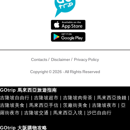
/
/
Contacts
Disclaimer
Privacy Policy
Copyright © 2026 - All Rights Reserved
GOtrip 馬來西亞旅遊指南
吉隆坡自由行
|
吉隆坡超市
|
吉隆坡肉骨茶
|
馬來西亞換錢
|
吉隆坡美食
|
馬來西亞手信
|
茨廠街美食
|
吉隆坡夜市
|
亞
羅街夜市
|
吉隆坡交通
|
馬來西亞入境
|
沙巴自由行
GOtrip 大阪購物攻略