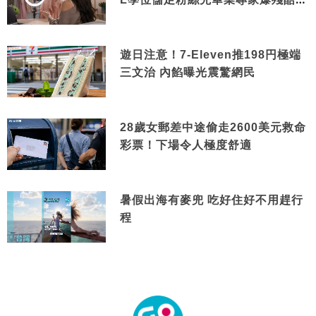
實
遊日注意！7-Eleven推198円極端
三文治 內餡曝光震驚網民
28歲女郵差中途偷走2600美元救命
彩票！下場令人極度舒適
暑假出海有麥兜 吃好住好不用趕行
程