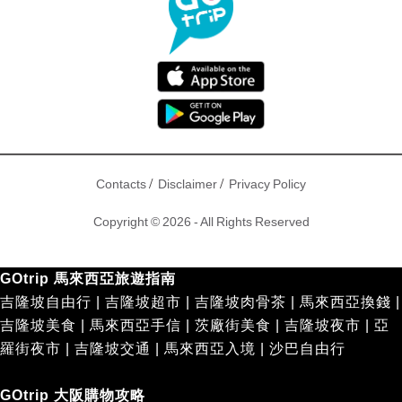
/
/
Contacts
Disclaimer
Privacy Policy
Copyright © 2026 - All Rights Reserved
GOtrip 馬來西亞旅遊指南
吉隆坡自由行
|
吉隆坡超市
|
吉隆坡肉骨茶
|
馬來西亞換錢
|
吉隆坡美食
|
馬來西亞手信
|
茨廠街美食
|
吉隆坡夜市
|
亞
羅街夜市
|
吉隆坡交通
|
馬來西亞入境
|
沙巴自由行
GOtrip 大阪購物攻略