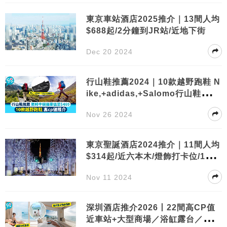
東京車站酒店2025推介｜13間人均
$688起/2分鐘到JR站/近地下街
Dec 20 2024
行山鞋推薦2024｜10款越野跑鞋 N
ike,+adidas,+Salomo行山鞋怎麼
選？
Nov 26 2024
東京聖誕酒店2024推介｜11間人均
$314起/近六本木/燈飾打卡位/1分
鐘到車站
Nov 11 2024
深圳酒店推介2026丨22間高CP值
近車站+大型商場／浴缸露台／無邊