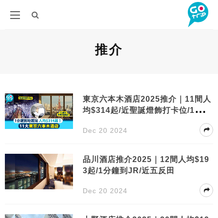
推介
東京六本木酒店2025推介｜11間人
均$314起/近聖誕燈飾打卡位/1分鐘
到車站
Dec 20 2024
品川酒店推介2025｜12間人均$19
3起/1分鐘到JR/近五反田
Dec 20 2024