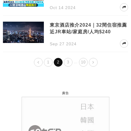
際泳池
Oct 14 2024
東京酒店推介2024｜32間住宿推薦
近JR車站/家庭房/人均$240
Sep 27 2024
…
1
2
3
10
廣告