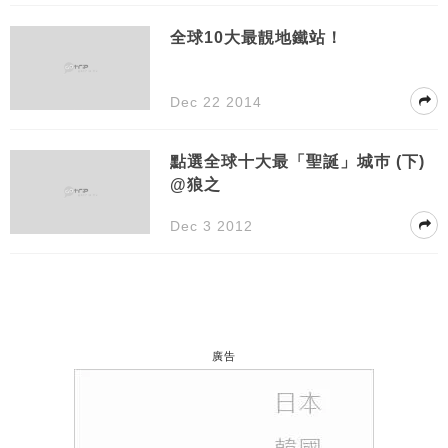
全球10大最靚地鐵站！
Dec 22 2014
點選全球十大最「聖誕」城巿 (下)
@狼之
Dec 3 2012
廣告