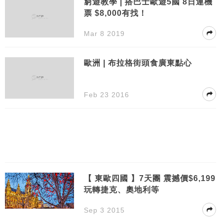
窮遊教學 | 搭巴士歐遊5國 8日連機
票 $8,000有找！
Mar 8 2019
歐洲 | 布拉格街頭食廣東點心
Feb 23 2016
【 東歐四國 】7天團 震撼價$6,199
玩轉捷克、奧地利等
Sep 3 2015