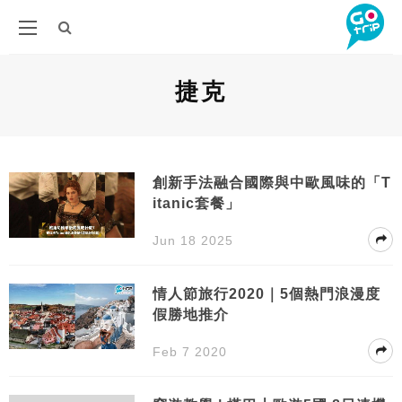
捷克
創新手法融合國際與中歐風味的「T
itanic套餐」
Jun 18 2025
情人節旅行2020｜5個熱門浪漫度
假勝地推介
Feb 7 2020