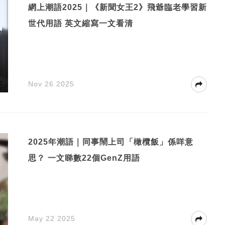
網上潮語2025｜《新聞女王2》飛爺臨老學習新
世代用語 英文縮寫一文看清
Nov 26 2025
2025年潮語｜同事鬧上司「橄欖飯」係咩意
思？ 一文睇數22個GenZ用語
May 22 2025