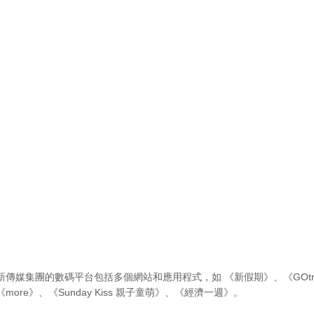
新傳媒集團的數碼平台包括多個網站和應用程式，如
《新假期》
、
《GOtr
《more》
、
《Sunday Kiss 親子童萌》
、
《經濟一週》
。