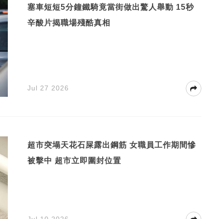
塞車短短5分鐘鐵騎竟當街做出驚人舉動 15秒
辛酸片揭職場殘酷真相
Jul 27 2026
超市突塌天花石屎露出鋼筋 女職員工作期間慘
被擊中 超市立即圍封位置
Jul 10 2026