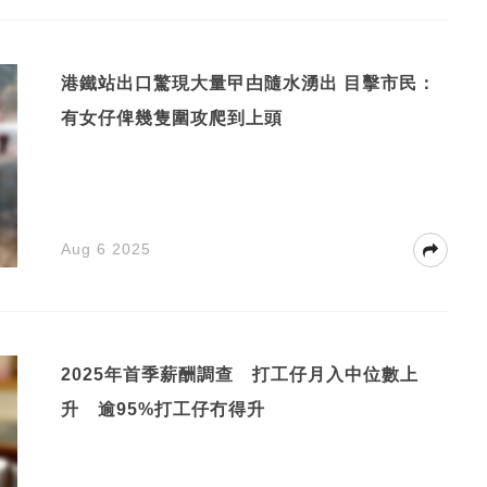
港鐵站出口驚現大量曱甴隨水湧出 目擊市民：
有女仔俾幾隻圍攻爬到上頭
Aug 6 2025
2025年首季薪酬調查 打工仔月入中位數上
升 逾95%打工仔冇得升