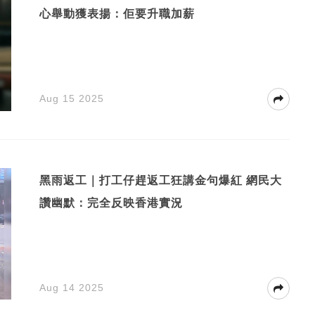
心舉動獲表揚：佢要升職加薪
Aug 15 2025
黑雨返工｜打工仔趕返工狂講金句爆紅 網民大
讚幽默：完全反映香港實況
Aug 14 2025