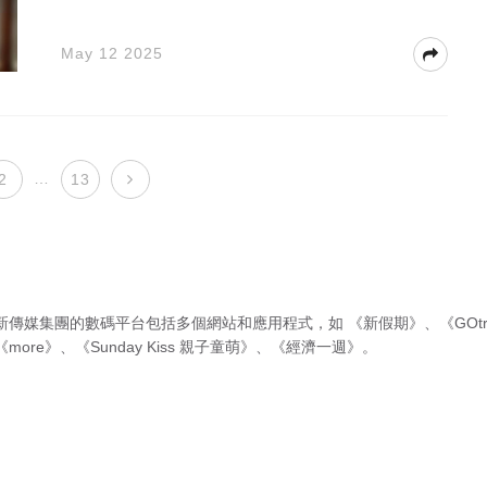
May 12 2025
…
2
13
新傳媒集團的數碼平台包括多個網站和應用程式，如
《新假期》
、
《GOtr
《more》
、
《Sunday Kiss 親子童萌》
、
《經濟一週》
。