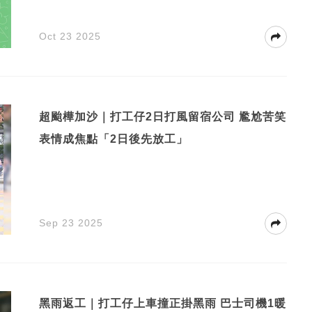
Oct 23 2025
超颱樺加沙｜打工仔2日打風留宿公司 尷尬苦笑
表情成焦點「2日後先放工」
Sep 23 2025
黑雨返工｜打工仔上車撞正掛黑雨 巴士司機1暖