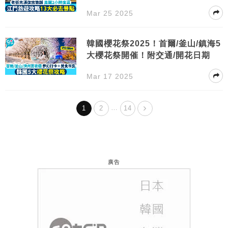
Mar 25 2025
韓國櫻花祭2025！首爾/釜山/鎮海5
大櫻花祭開催！附交通/開花日期
Mar 17 2025
…
1
2
14
廣告