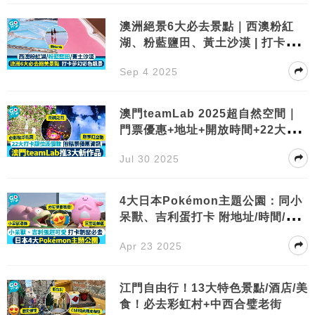
澳洲絕景6大必去景點｜西澳粉紅
湖、粉藍鹽田、黃土沙漠 | 打卡夢
幻彩色靚景
Sep 4 2025
澳門teamLab 2025超自然空間｜
門票優惠+地址+開放時間+22大打
卡位！
Jul 30 2025
4大日本Pokémon主題公園：同小
呆獸、吉利蛋打卡 附地址/時間/交
通
Apr 23 2025
江門自由行！13大特色景點/酒店/美
食！必去彩虹村+中西合璧老街