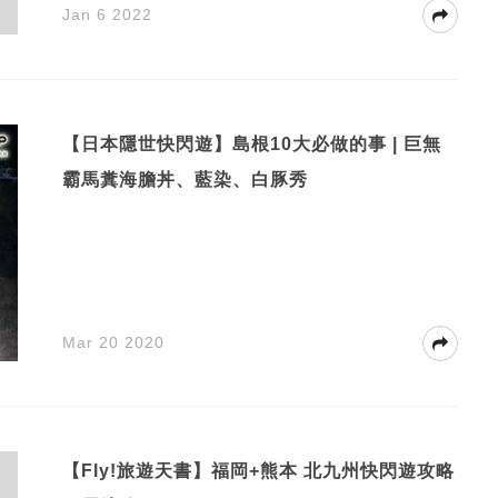
Jan 6 2022
【日本隱世快閃遊】島根10大必做的事 | 巨無
霸馬糞海膽丼、藍染、白豚秀
Mar 20 2020
【Fly!旅遊天書】福岡+熊本 北九州快閃遊攻略