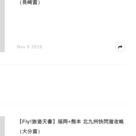
（長崎篇）
Nov 5 2019
【Fly!旅遊天書】福岡+熊本 北九州快閃遊攻略
（大分篇）