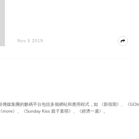
Nov 5 2019
新傳媒集團的數碼平台包括多個網站和應用程式，如
《新假期》
、
《GOtr
《more》
、
《Sunday Kiss 親子童萌》
、
《經濟一週》
。