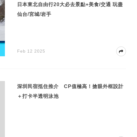
日本東北自由行20大必去景點+美食/交通 玩盡
仙台/宮城/岩手
Feb 12 2025
深圳民宿抵住推介 CP值極高！搶眼外框設計
＋打卡半透明泳池