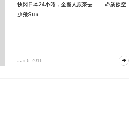
快閃日本24小時，全團人原來去…… @業餘空
少飛Sun
Jan 5 2018