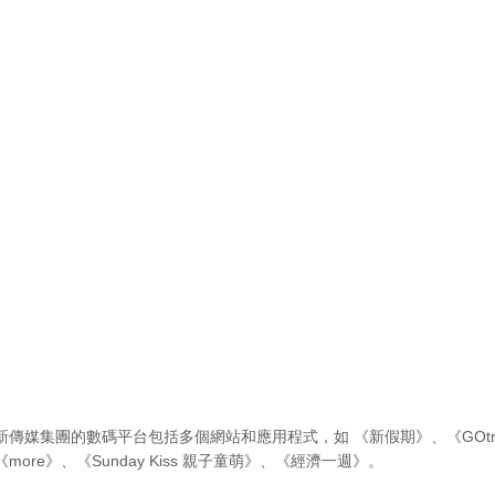
新傳媒集團的數碼平台包括多個網站和應用程式，如
《新假期》
、
《GOtr
《more》
、
《Sunday Kiss 親子童萌》
、
《經濟一週》
。