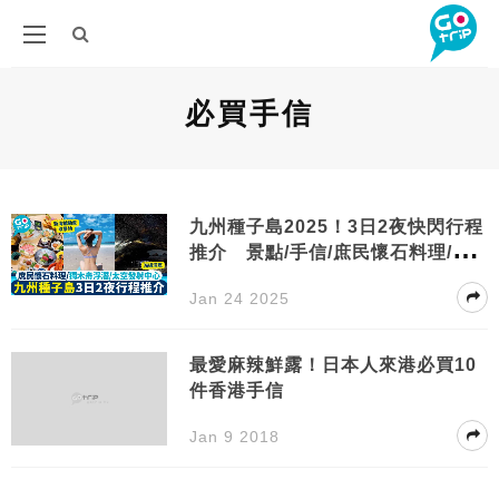
必買手信
九州種子島2025！3日2夜快閃行程
推介 景點/手信/庶民懷石料理/太
空基地
Jan 24 2025
最愛麻辣鮮露！日本人來港必買10
件香港手信
Jan 9 2018