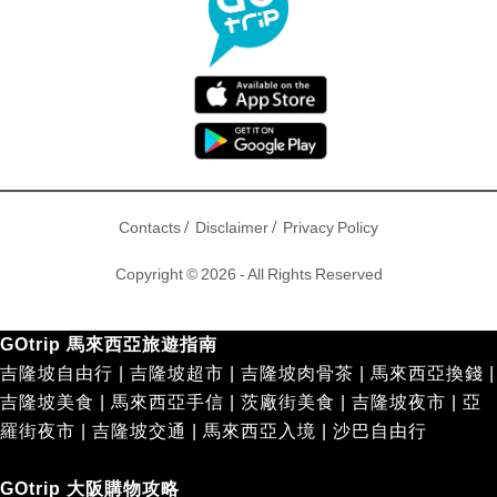
/
/
Contacts
Disclaimer
Privacy Policy
Copyright © 2026 - All Rights Reserved
GOtrip 馬來西亞旅遊指南
吉隆坡自由行
|
吉隆坡超市
|
吉隆坡肉骨茶
|
馬來西亞換錢
|
吉隆坡美食
|
馬來西亞手信
|
茨廠街美食
|
吉隆坡夜市
|
亞
羅街夜市
|
吉隆坡交通
|
馬來西亞入境
|
沙巴自由行
GOtrip 大阪購物攻略