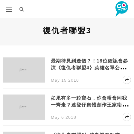
復仇者聯盟3
最期待見到邊個？！18位確認會參
演《復仇者聯盟4》英雄名單公開
（含劇透）
May 15 2018
如果有多一粒寶石，你會唔會同我
一齊走？連登仔集體創作王家衛式
復仇者聯盟
May 6 2018