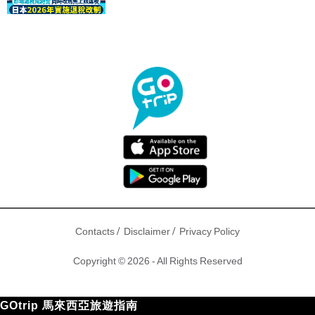
驟！
/
/
Contacts
Disclaimer
Privacy Policy
Copyright © 2026 - All Rights Reserved
GOtrip 馬來西亞旅遊指南