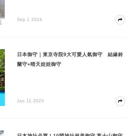
Sep 1 2024
日本御守｜東京寺院9大可愛人氣御守 結緣鈴
蘭守+晴天娃娃御守
Jan 11 2023
日本神社必買！10間神社超美御守 富士山御守