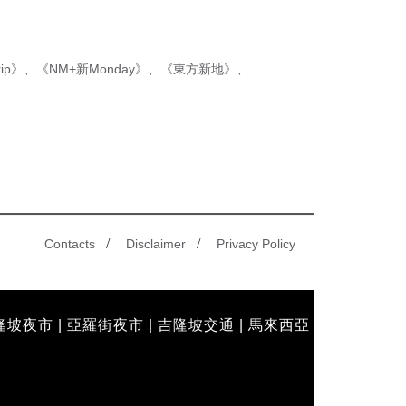
ip》
、
《NM+新Monday》
、
《東方新地》
、
/
/
Contacts
Disclaimer
Privacy Policy
隆坡夜市
|
亞羅街夜市
|
吉隆坡交通
|
馬來西亞