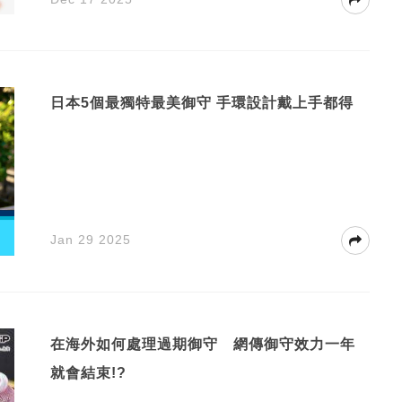
日本5個最獨特最美御守 手環設計戴上手都得
Jan 29 2025
在海外如何處理過期御守 網傳御守效力一年
就會結束!?