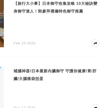
【旅行大小事】日本御守收集攻略 10大秘訣變
身御守達人！附參拜禮儀特色御守推薦
Feb 10 2026
補腦神器!日本最新內臟御守 守護你健康!胃/肝
臟/大腦痛袋扭蛋
Dec 17 2025