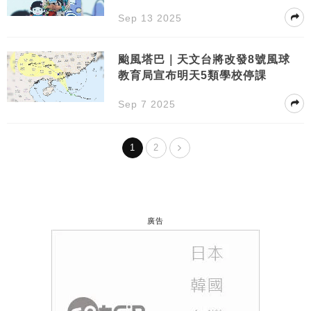
Sep 13 2025
颱風塔巴｜天文台將改發8號風球
教育局宣布明天5類學校停課
Sep 7 2025
1
2
廣告