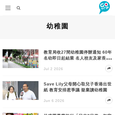
幼稚園
教育局收27間幼稚園停辦通知 60年
名幼即日起結業 名人校友及家長大
感可惜
Jul 2 2026
Save Lily父母開心取兒子香港出世
紙 教育安排惹爭議 疑棄讀幼稚園
Jun 6 2026