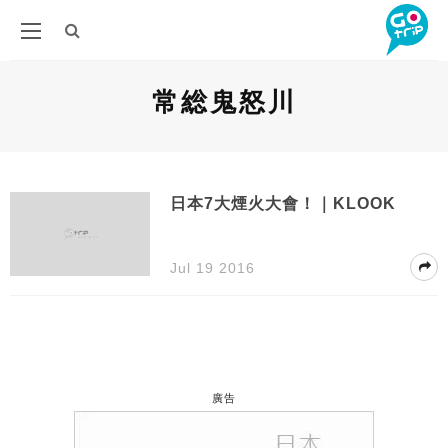
常総鬼怒川
日本7大煙火大會！｜KLOOK
Jul 19 2016
廣告