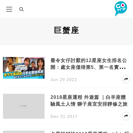
巨蟹座
最令女仔討厭的12星座女生排名公
開：處女座僅得第5、第一名實至名
歸
Jun 29 2022
2018星座運程 外遊篇 ｜白羊座體
驗風土人情 獅子座宜安排靜修之旅
Dec 31 2017