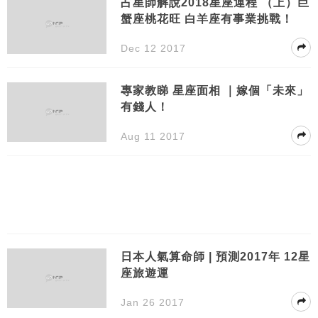
占星師解說2018星座運程 （上）巨
蟹座桃花旺 白羊座有事業挑戰！
Dec 12 2017
專家教睇 星座面相 ｜嫁個「未來」
有錢人！
Aug 11 2017
日本人氣算命師 | 預測2017年 12星
座旅遊運
Jan 26 2017